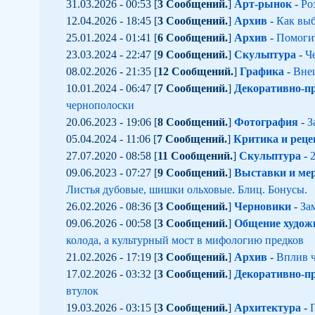
31.03.2026 - 00:53 [
3 Сообщений.
]
Арт-рынок
-
Ро
12.04.2026 - 18:45 [
3 Сообщений.
]
Архив
-
Как выб
25.01.2024 - 01:41 [
6 Сообщений.
]
Архив
-
Помогит
23.03.2024 - 22:47 [
9 Сообщений.
]
Скульптура
-
Че
08.02.2026 - 21:35 [
12 Сообщений.
]
Графика
-
Внеш
10.01.2024 - 06:47 [
7 Сообщений.
]
Декоративно-пр
чернополоски
20.06.2023 - 19:06 [
8 Сообщений.
]
Фотография
-
З
05.04.2024 - 11:06 [
7 Сообщений.
]
Критика и реце
27.07.2020 - 08:58 [
11 Сообщений.
]
Скульптура
-
2
09.06.2023 - 07:27 [
9 Сообщений.
]
Выставки и ме
Листья дубовые, шишки ольховые. Блиц. Бонусы.
26.02.2026 - 08:36 [
3 Сообщений.
]
Черновики
-
За
09.06.2026 - 00:58 [
3 Сообщений.
]
Общение худож
колода, а культурный мост в мифологию предков
21.02.2026 - 17:19 [
3 Сообщений.
]
Архив
-
Вплив ч
17.02.2026 - 03:32 [
3 Сообщений.
]
Декоративно-пр
втулок
19.03.2026 - 03:15 [
3 Сообщений.
]
Архитектура
-