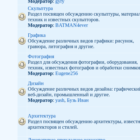
Модератор
:
gyry
Скульптура
Раздел посвящен обсуждению скульптуры, материал
техник и известных скульпторов.
Модератор
:
BATMAN4ever
Графика
Обсуждение различных видов графики: рисунок,
гравюра, литография и другие.
Фотография
Раздел для обсуждения фотографии, оборудования,
техник, известных фотографов и обработки снимко
Модератор
:
Eugene256
Дизайн
Обсуждение различных видов дизайна: графически
веб-дизайн, промышленный и другие.
Модератор
:
yash
,
Бузь Иван
Архитектура
Раздел посвящен обсуждению архитектуры, извест
архитекторов и стилей.
Декоративно-прикладное искусство