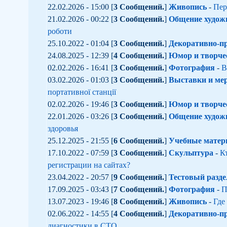
22.02.2026 - 15:00 [
3 Сообщений.
]
Живопись
-
Пер
21.02.2026 - 00:22 [
3 Сообщений.
]
Общение худож
роботи
25.10.2022 - 01:04 [
3 Сообщений.
]
Декоративно-пр
24.08.2025 - 12:39 [
4 Сообщений.
]
Юмор и творче
02.02.2026 - 16:41 [
3 Сообщений.
]
Фотография
-
В
03.02.2026 - 01:03 [
3 Сообщений.
]
Выставки и ме
портативної станції
02.02.2026 - 19:46 [
3 Сообщений.
]
Юмор и творче
22.01.2026 - 03:26 [
3 Сообщений.
]
Общение худож
здоровья
25.12.2025 - 21:55 [
6 Сообщений.
]
Учебные мате
17.10.2022 - 07:59 [
3 Сообщений.
]
Скульптура
-
К
регистрации на сайтах?
23.04.2022 - 20:57 [
9 Сообщений.
]
Тестовый разде
17.09.2025 - 03:43 [
7 Сообщений.
]
Фотография
-
П
13.07.2023 - 19:46 [
8 Сообщений.
]
Живопись
-
Где
02.06.2022 - 14:55 [
4 Сообщений.
]
Декоративно-пр
диагностики в СТО