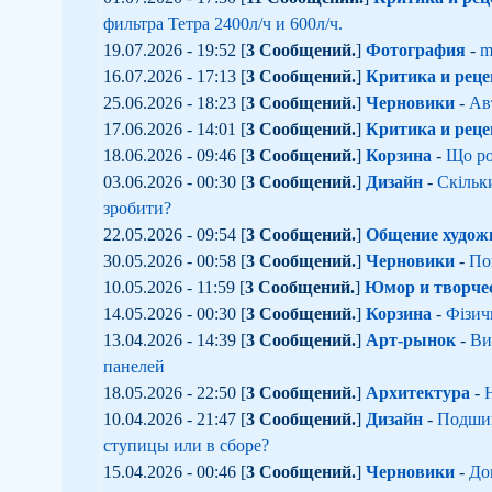
фильтра Тетра 2400л/ч и 600л/ч.
19.07.2026 - 19:52 [
3 Сообщений.
]
Фотография
-
m
16.07.2026 - 17:13 [
3 Сообщений.
]
Критика и реце
25.06.2026 - 18:23 [
3 Сообщений.
]
Черновики
-
Ав
17.06.2026 - 14:01 [
3 Сообщений.
]
Критика и реце
18.06.2026 - 09:46 [
3 Сообщений.
]
Корзина
-
Що ро
03.06.2026 - 00:30 [
3 Сообщений.
]
Дизайн
-
Скільки
зробити?
22.05.2026 - 09:54 [
3 Сообщений.
]
Общение худож
30.05.2026 - 00:58 [
3 Сообщений.
]
Черновики
-
По
10.05.2026 - 11:59 [
3 Сообщений.
]
Юмор и творче
14.05.2026 - 00:30 [
3 Сообщений.
]
Корзина
-
Фізич
13.04.2026 - 14:39 [
3 Сообщений.
]
Арт-рынок
-
Ви
панелей
18.05.2026 - 22:50 [
3 Сообщений.
]
Архитектура
-
10.04.2026 - 21:47 [
3 Сообщений.
]
Дизайн
-
Подшип
ступицы или в сборе?
15.04.2026 - 00:46 [
3 Сообщений.
]
Черновики
-
До