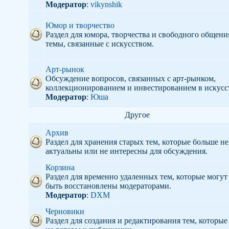
Модератор
:
vikynshik
Юмор и творчество
Раздел для юмора, творчества и свободного общени
темы, связанные с искусством.
Арт-рынок
Обсуждение вопросов, связанных с арт-рынком,
коллекционированием и инвестированием в искусс
Модератор
:
Юша
Другое
Архив
Раздел для хранения старых тем, которые больше не
актуальны или не интересны для обсуждения.
Корзина
Раздел для временно удаленных тем, которые могут
быть восстановлены модераторами.
Модератор
:
DXM
Черновики
Раздел для создания и редактирования тем, которые